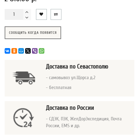
СООБЩИТЬ КОГДА ПОЯВИТСЯ
Доставка
по Севастополю
- самовывоз ул.Щорса д.2
- бесплатная
Доставка по России
- СДЭК, ПЭК, ЖелДорЭкспедиция, Почта
России, EMS и др.