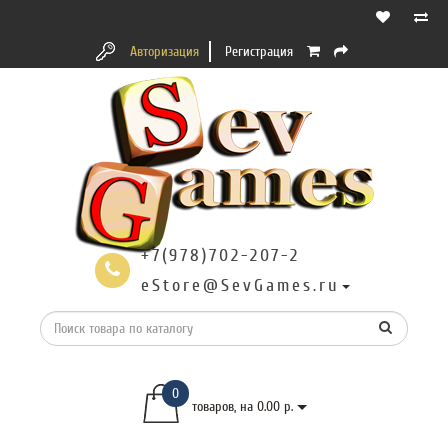
Авторизация
Регистрация
+7(978)702-207-2
eStore@SevGames.ru
0
товаров, на 0.00 р.