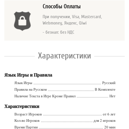
Способы Оплаты
При получении, Visa, Mastercard
,
Webmoney, Яндекс, Qiwi
- безнал: без НДС
Характеристики
Язык Игры и Правила
Язык Игры
Русский
Правила на Русском
В Комплекте
Наличие Текста в Игре Кроме Правил
Нет
Характеристики
Возраст Игроков
от 6 лет
Кол-во Игроков
для 2 игроков
Время Партии
20 мин