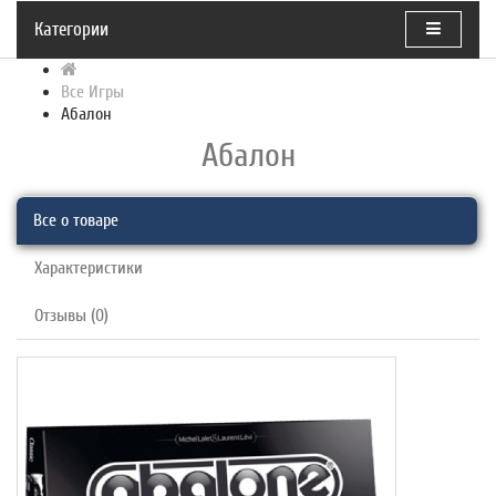
Категории
Все Игры
Абалон
Абалон
Все о товаре
Характеристики
Отзывы (0)