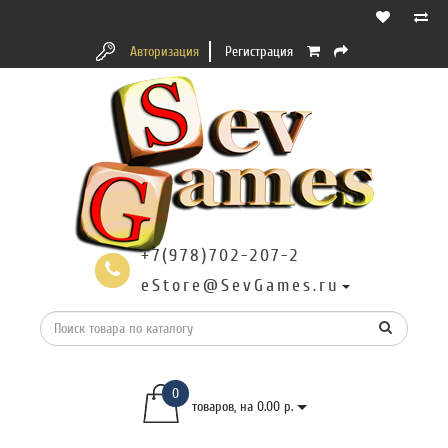
Авторизация
Регистрация
+7(978)702-207-2
eStore@SevGames.ru
0
товаров, на 0.00 р.