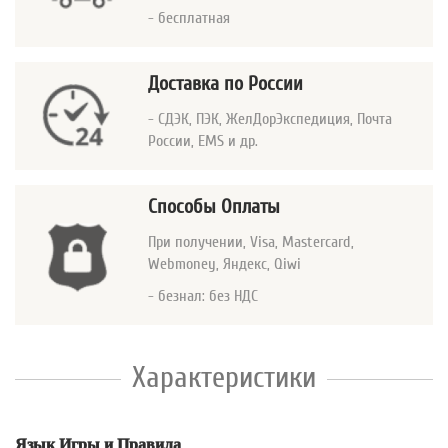
- бесплатная
Доставка по России
- СДЭК, ПЭК, ЖелДорЭкспедиция, Почта
России, EMS и др.
Способы Оплаты
При получении, Visa, Mastercard
,
Webmoney, Яндекс, Qiwi
- безнал: без НДС
Характеристики
Язык Игры и Правила