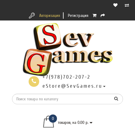
Авторизация
Регистрация
+7(978)702-207-2
eStore@SevGames.ru
0
товаров, на 0.00 р.