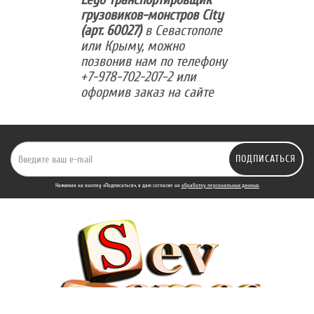
грузовиков-монстров City
(арт. 60027)
в Севастополе
или Крыму, можно
позвонив нам по телефону
+7-978-702-207-2 или
оформив заказ на сайте
ПОДПИСАТЬСЯ
Нажимая на кнопку «Подписаться», я даю cогласие на
обработку персональных данных.