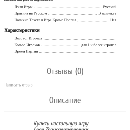
Язык Игры
Русский
Правила на Русском
В комлекте
Наличие Текста в Игре Кроме Правил
Нет
Характеристики
Возраст Игроков
Кол-во Игроков
для 1 и более игроков
Время Партии
Отзывы (0)
Написать отзыв
Описание
Купить настольную игру
Lego Транспортировщик