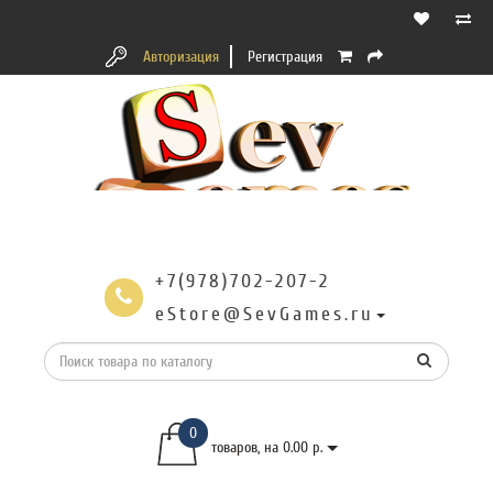
Авторизация
Регистрация
+7(978)702-207-2
eStore@SevGames.ru
0
товаров, на 0.00 р.