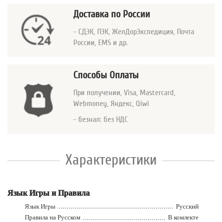
Доставка по России
- СДЭК, ПЭК, ЖелДорЭкспедиция, Почта
России, EMS и др.
Способы Оплаты
При получении, Visa, Mastercard
,
Webmoney, Яндекс, Qiwi
- безнал: без НДС
Характеристики
Язык Игры и Правила
Язык Игры
Русский
Правила на Русском
В комлекте