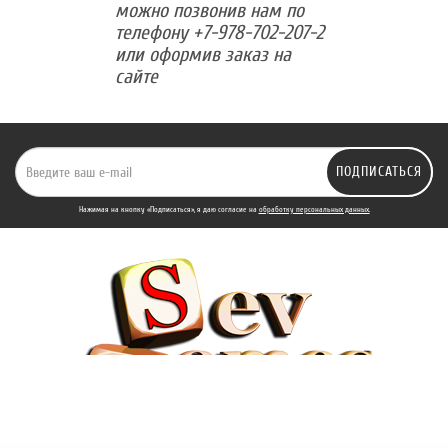
можно позвонив нам по
телефону +7-978-702-207-2
или оформив заказ на
сайте
ПОДПИСАТЬСЯ
Нажимая на кнопку «Подписаться», я даю cогласие на
обработку персональных данных.