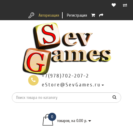
Авторизация
Регистрация
+7(978)702-207-2
eStore@SevGames.ru
0
товаров, на 0.00 р.