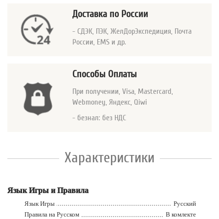
Доставка по России
- СДЭК, ПЭК, ЖелДорЭкспедиция, Почта
России, EMS и др.
Способы Оплаты
При получении, Visa, Mastercard
,
Webmoney, Яндекс, Qiwi
- безнал: без НДС
Характеристики
Язык Игры и Правила
Язык Игры
Русский
Правила на Русском
В комлекте