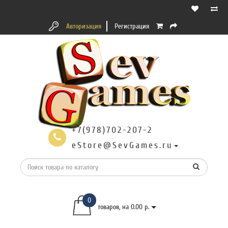
Авторизация
Регистрация
+7(978)702-207-2
eStore@SevGames.ru
0
товаров, на 0.00 р.