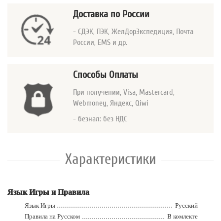
Доставка по России
- СДЭК, ПЭК, ЖелДорЭкспедиция, Почта
России, EMS и др.
Способы Оплаты
При получении, Visa, Mastercard
,
Webmoney, Яндекс, Qiwi
- безнал: без НДС
Характеристики
Язык Игры и Правила
Язык Игры
Русский
Правила на Русском
В комлекте