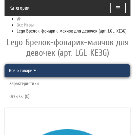
Категории
Все Игры
Lego Брелок-фонарик-маячок для девочек (арт. LGL-KE3G)
Lego Брелок-фонарик-маячок для
девочек (арт. LGL-KE3G)
Все о товаре
Характеристики
Отзывы (0)