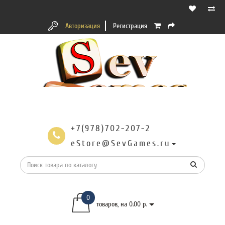
Авторизация
Регистрация
+7(978)702-207-2
eStore@SevGames.ru
0
товаров, на 0.00 р.