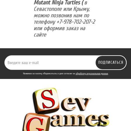
Mutant Ninja Turtles (
в
Севастополе или Крыму,
можно позвонив нам по
телефону +7-978-702-207-2
или оформив заказ на
сайте
ПОДПИСАТЬСЯ
Нажимая на кнопку «Подписаться», я даю cогласие на
обработку персональных данных.