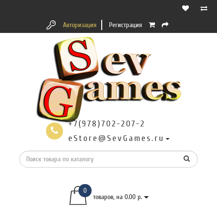
Авторизация
Регистрация
+7(978)702-207-2
eStore@SevGames.ru
0
товаров, на 0.00 р.