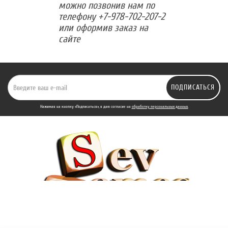
можно позвонив нам по
телефону +7-978-702-207-2
или оформив заказ на
сайте
ПОДПИСАТЬСЯ
Нажимая на кнопку «Подписаться», я даю cогласие на
обработку персональных данных.