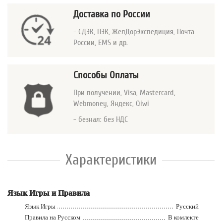
Доставка по России
- СДЭК, ПЭК, ЖелДорЭкспедиция, Почта
России, EMS и др.
Способы Оплаты
При получении, Visa, Mastercard
,
Webmoney, Яндекс, Qiwi
- безнал: без НДС
Характеристики
Язык Игры и Правила
Язык Игры
Русский
Правила на Русском
В комлекте