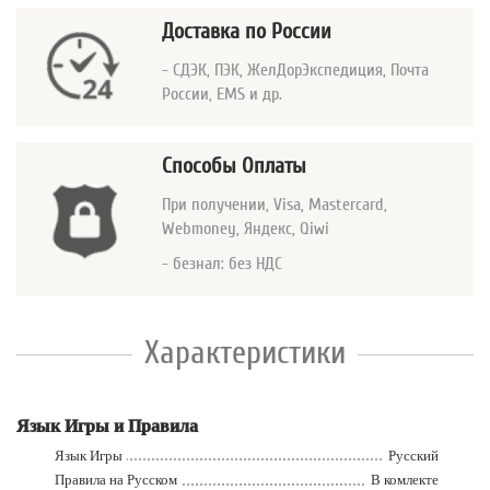
Доставка по России
- СДЭК, ПЭК, ЖелДорЭкспедиция, Почта
России, EMS и др.
Способы Оплаты
При получении, Visa, Mastercard
,
Webmoney, Яндекс, Qiwi
- безнал: без НДС
Характеристики
Язык Игры и Правила
Язык Игры
Русский
Правила на Русском
В комлекте