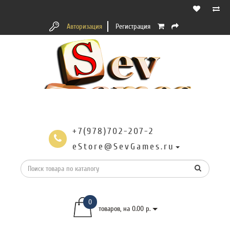
Авторизация
Регистрация
+7(978)702-207-2
eStore@SevGames.ru
0
товаров, на 0.00 р.