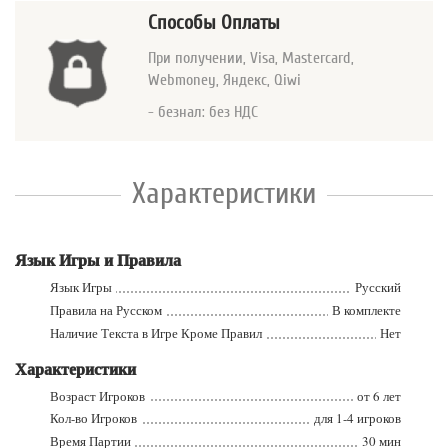
Способы Оплаты
При получении, Visa, Mastercard
,
Webmoney, Яндекс, Qiwi
- безнал: без НДС
Характеристики
Язык Игры и Правила
Язык Игры
Русский
Правила на Русском
В комплекте
Наличие Текста в Игре Кроме Правил
Нет
Характеристики
Возраст Игроков
от 6 лет
Кол-во Игроков
для 1-4 игроков
Время Партии
30 мин