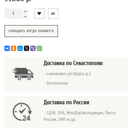
СООБЩИТЬ КОГДА ПОЯВИТСЯ
Доставка
по Севастополю
- самовывоз ул.Щорса д.2
- бесплатная
Доставка по России
- СДЭК, ПЭК, ЖелДорЭкспедиция, Почта
России, EMS и др.