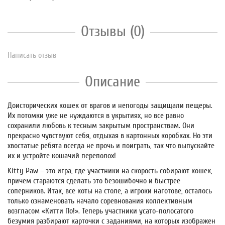
Отзывы (0)
Написать отзыв
Описание
Доисторических кошек от врагов и непогоды защищали пещеры.
Их потомки уже не нуждаются в укрытиях, но все равно
сохранили любовь к тесным закрытым пространствам. Они
прекрасно чувствуют себя, отдыхая в картонных коробках. Но эти
хвостатые ребята всегда не прочь и поиграть, так что выпускайте
их и устройте кошачий переполох!
Kitty Paw – это игра, где участники на скорость собирают кошек,
причем стараются сделать это безошибочно и быстрее
соперников. Итак, все коты на столе, а игроки наготове, осталось
только ознаменовать начало соревнования коллективным
возгласом «Китти По!». Теперь участники усато-полосатого
безумия разбирают карточки с заданиями, на которых изображен