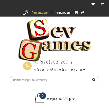
Авторизация
Регистрация
+7(978)702-207-2
eStore@SevGames.ru
0
товаров, на 0.00 р.