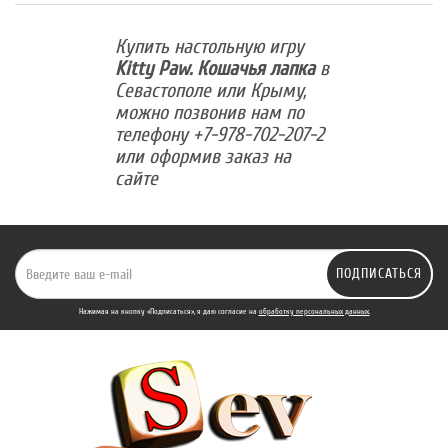
Купить настольную игру
Kitty Paw. Кошачья лапка
в
Севастополе или Крыму,
можно позвонив нам по
телефону +7-978-702-207-2
или оформив заказ на
сайте
ПОДПИСАТЬСЯ
Нажимая на кнопку «Подписаться», я даю cогласие на
обработку персональных данных.