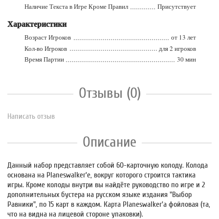
Наличие Текста в Игре Кроме Правил
Присутствует
Характеристики
Возраст Игроков
от 13 лет
Кол-во Игроков
для 2 игроков
Время Партии
30 мин
Отзывы (0)
Написать отзыв
Описание
Данный набор представляет собой 60-карточную колоду. Колода
основана на Planeswalker'е, вокруг которого строится тактика
игры. Кроме колоды внутри вы найдёте руководство по игре и 2
дополнительных бустера на русском языке издания "Выбор
Равники", по 15 карт в каждом. Карта Planeswalker'а фойловая (та,
что на видна на лицевой стороне упаковки).