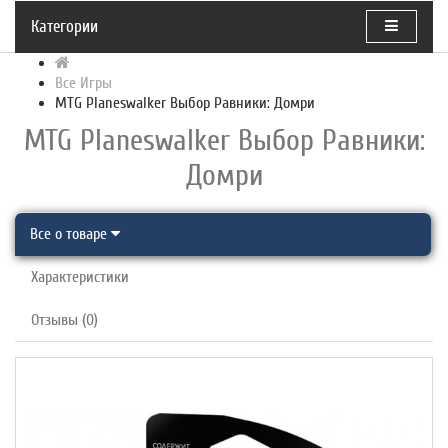
Категории
Все Игры
MTG Planeswalker Выбор Равники: Домри
MTG Planeswalker Выбор Равники:
Домри
Все о товаре
Характеристики
Отзывы (0)