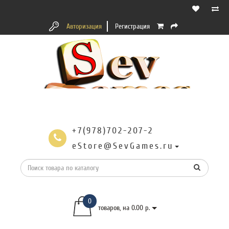
Авторизация
Регистрация
+7(978)702-207-2
eStore@SevGames.ru
0
товаров, на 0.00 р.