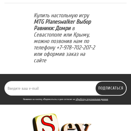
Купить настольную игру
MTG Planeswalker Выбор
Равники: Домри
в
Севастополе или Крыму,
можно позвонив нам по
телефону +7-978-702-207-2
или оформив заказ на
сайте
ПОДПИСАТЬСЯ
Нажимая на кнопку «Подписаться», я даю cогласие на
обработку персональных данных.