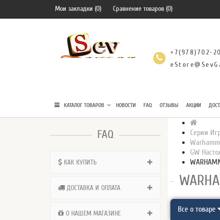
Мои закладки (0)
Сравнение товаров (0)
+7(978)702-2
eStore@SevG
КАТАЛОГ ТОВАРОВ
НОВОСТИ
FAQ
ОТЗЫВЫ
АКЦИИ
ДОСТ
FAQ
Серии Иг
Warhamm
GW Насто
WARHAMME
КАК КУПИТЬ
WARHA
ДОСТАВКА И ОПЛАТА
Все о товаре
О НАШЕМ МАГАЗИНЕ