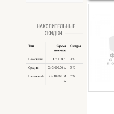
НАКОПИТЕЛЬНЫЕ
СКИДКИ
Тип
Сумма
Скидка
покупок
Начальный
От 1.00 р.
3 %
Средний
От 3 000.00 р.
5 %
Наивысший
От 10 000.00
7 %
р.