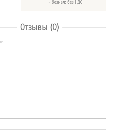
- безнал: без НДС
Отзывы (0)
ыв