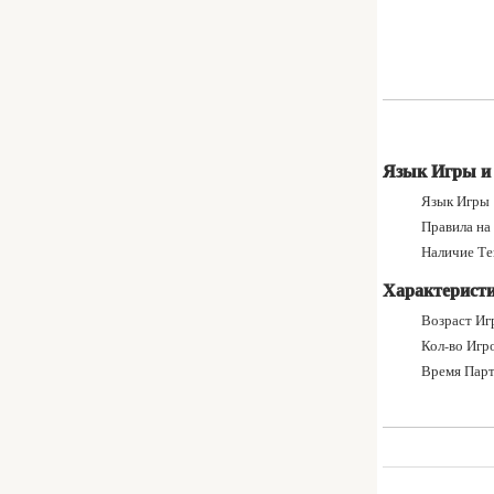
Язык Игры и
Язык Игры
Правила на Р
Наличие Текст
Характерист
Возраст Игр
Кол-во Игро
Время Парт