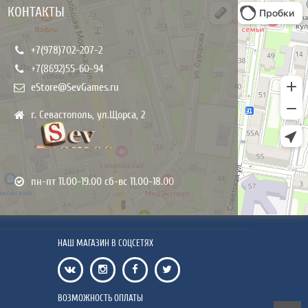
КОНТАКТЫ
+7(978)702-207-2
+7(8692)55-60-94
eStore@SevGames.ru
г. Севастополь, ул.Щорса, 2
пн-пт 11.00-19.00 сб-вс 11.00-18.00
НАШ МАГАЗИН В СОЦСЕТЯХ
ВОЗМОЖНОСТЬ ОПЛАТЫ