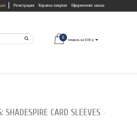
ция
Регистрация
Корзина покупок
Оформление заказа
0
товаров, на 0.00 р.
 SHADESPIRE CARD SLEEVES