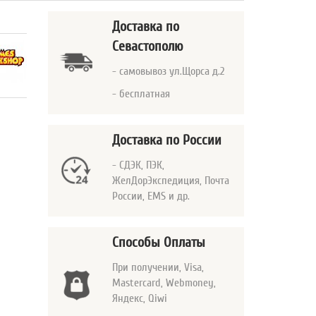
Доставка
по
Севастополю
- самовывоз ул.Щорса д.2
- бесплатная
Доставка по России
- СДЭК, ПЭК,
ЖелДорЭкспедиция, Почта
России, EMS и др.
Способы Оплаты
При получении, Visa,
Mastercard
, Webmoney,
Яндекс, Qiwi