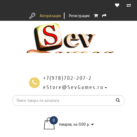
Авторизация
Регистрация
+7(978)702-207-2
eStore@SevGames.ru
0
товаров, на 0.00 р.