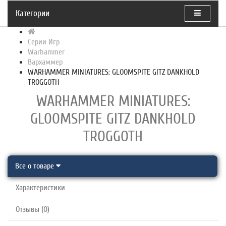
Категории
Серии Игр
Warhammer
Вархаммер
WARHAMMER MINIATURES: GLOOMSPITE GITZ DANKHOLD
TROGGOTH
WARHAMMER MINIATURES:
GLOOMSPITE GITZ DANKHOLD
TROGGOTH
Все о товаре
Характеристики
Отзывы (0)