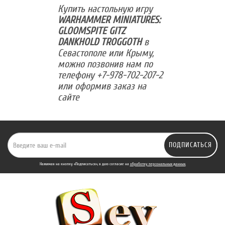
Купить настольную игру
WARHAMMER MINIATURES:
GLOOMSPITE GITZ
DANKHOLD TROGGOTH
в
Севастополе или Крыму,
можно позвонив нам по
телефону +7-978-702-207-2
или оформив заказ на
сайте
ПОДПИСАТЬСЯ
Нажимая на кнопку «Подписаться», я даю cогласие на
обработку персональных данных.