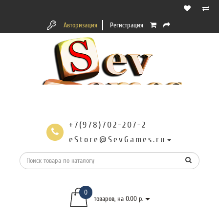
Авторизация
Регистрация
+7(978)702-207-2
eStore@SevGames.ru
0
товаров, на 0.00 р.