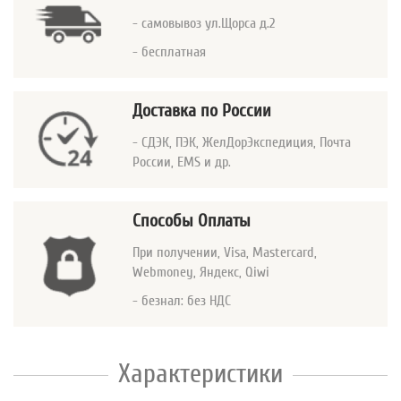
- самовывоз ул.Щорса д.2
- бесплатная
Доставка по России
- СДЭК, ПЭК, ЖелДорЭкспедиция, Почта
России, EMS и др.
Способы Оплаты
При получении, Visa, Mastercard
,
Webmoney, Яндекс, Qiwi
- безнал: без НДС
Характеристики