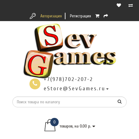
Авторизация
Регистрация
+7(978)702-207-2
eStore@SevGames.ru
0
товаров, на 0.00 р.