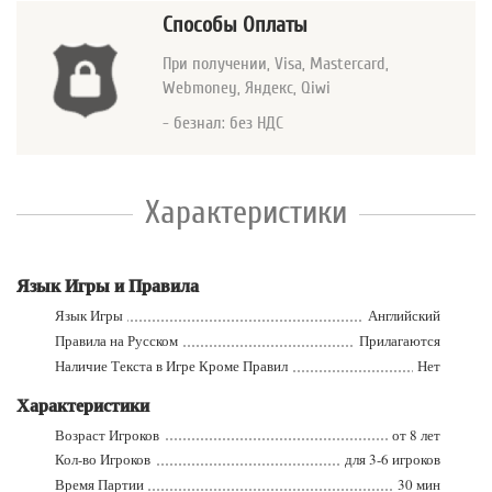
Способы Оплаты
При получении, Visa, Mastercard
,
Webmoney, Яндекс, Qiwi
- безнал: без НДС
Характеристики
Язык Игры и Правила
Язык Игры
Английский
Правила на Русском
Прилагаются
Наличие Текста в Игре Кроме Правил
Нет
Характеристики
Возраст Игроков
от 8 лет
Кол-во Игроков
для 3-6 игроков
Время Партии
30 мин