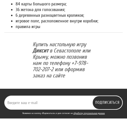
84 карты большого размера;
36 жетона для голосования;
6 деревянных разноцветных кроликов;
игровое поле, расположенное внутри коробки;
правила игры
Купить настольную игру
Диксит
в Севастополе или
Крыму, можно позвонив
нам по телефону +7-978-
702-207-2 или оформив
заказ на сайте
ПОДПИСАТЬСЯ
Нажимая на кнопку «Подписаться», я даю cогласие на
обработку персональных данных.