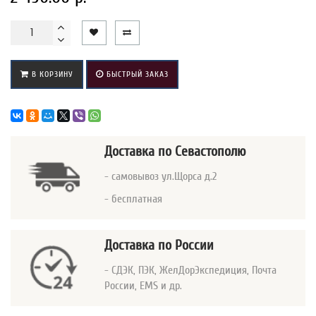
В КОРЗИНУ
БЫСТРЫЙ ЗАКАЗ
Доставка
по Севастополю
- самовывоз ул.Щорса д.2
- бесплатная
Доставка по России
- СДЭК, ПЭК, ЖелДорЭкспедиция, Почта
России, EMS и др.