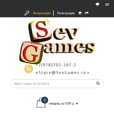
Авторизация
Регистрация
+7(978)702-207-2
eStore@SevGames.ru
0
товаров, на 0.00 р.