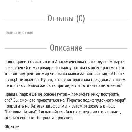
Отзывы (0)
Написать отзыв
Описание
Рады приветствовать вас в Анатомическом парке, лучшем парке
развлечений в микромире! Только у нас вы сможете рассмотреть
тонкий внутренний мир человека максимально наглядно! Почти
в упор! Бездомный Рубен, в теле которого мы находимся, совсем
не против… Нельзя же быть против, если ты ничего не знаешь?
Правда, парк ещё не совсем готов – поможете Рику достроить
его? Вы сможете прокатиться на "Пиратах поджелудочного моря",
попрыгать на батутах диафрагмы и затем отдохнуть в кафе
"Набивка Пузика"! Соглашайтесь быстрее, ведь никто не знает,
сколько ещё этот бедолага протянет…
Об игре