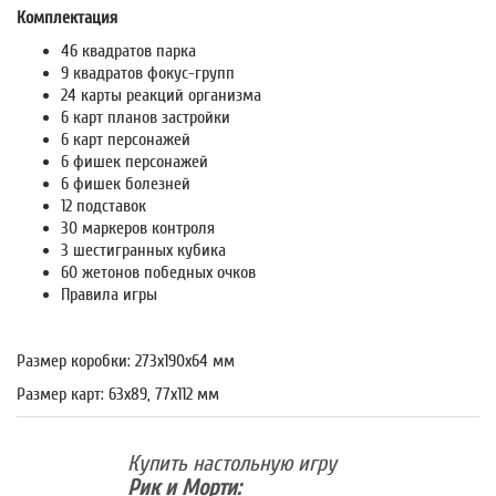
Комплектация
46 квадратов парка
9 квадратов фокус-групп
24 карты реакций организма
6 карт планов застройки
6 карт персонажей
6 фишек персонажей
6 фишек болезней
12 подставок
30 маркеров контроля
3 шестигранных кубика
60 жетонов победных очков
Правила игры
Размер коробки: 273x190x64 мм
Размер карт: 63x89, 77x112 мм
Купить настольную игру
Рик и Морти: