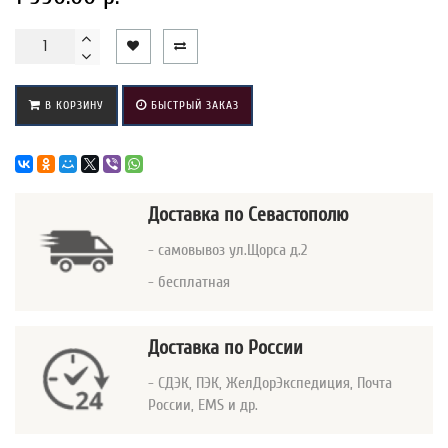
В КОРЗИНУ
БЫСТРЫЙ ЗАКАЗ
Доставка
по Севастополю
- самовывоз ул.Щорса д.2
- бесплатная
Доставка по России
- СДЭК, ПЭК, ЖелДорЭкспедиция, Почта
России, EMS и др.