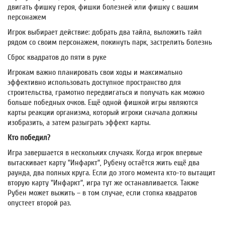
двигать фишку героя, фишки болезней или фишку с вашим
персонажем
Игрок выбирает действие: добрать два тайла, выложить тайл
рядом со своим персонажем, покинуть парк, застрелить болезнь
Сброс квадратов до пяти в руке
Игрокам важно планировать свои ходы и максимально
эффективно использовать доступное пространство для
строительства, грамотно передвигаться и получать как можно
больше победных очков. Ещё одной фишкой игры являются
карты реакции организма, который игроки сначала должны
изобразить, а затем разыграть эффект карты.
Кто победил?
Игра завершается в нескольких случаях. Когда игрок впервые
вытаскивает карту "Инфаркт", Рубену остаётся жить ещё два
раунда, два полных круга. Если до этого момента кто-то вытащит
вторую карту "Инфаркт", игра тут же останавливается. Также
Рубен может выжить – в том случае, если стопка квадратов
опустеет второй раз.