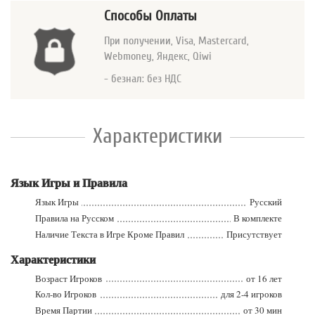
Способы Оплаты
При получении, Visa, Mastercard
,
Webmoney, Яндекс, Qiwi
- безнал: без НДС
Характеристики
Язык Игры и Правила
Язык Игры
Русский
Правила на Русском
В комплекте
Наличие Текста в Игре Кроме Правил
Присутствует
Характеристики
Возраст Игроков
от 16 лет
Кол-во Игроков
для 2-4 игроков
Время Партии
от 30 мин