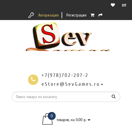
Авторизация
Регистрация
+7(978)702-207-2
eStore@SevGames.ru
0
товаров, на 0.00 р.