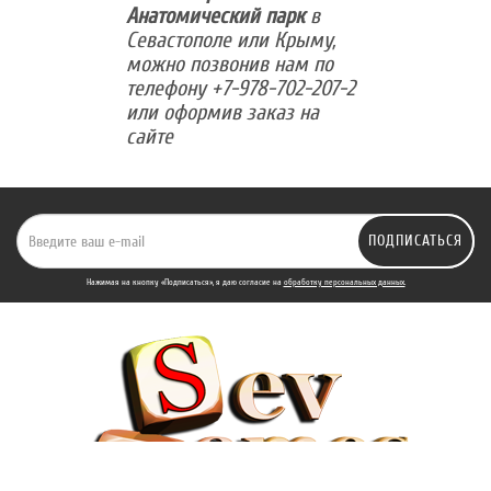
Анатомический парк
в
Севастополе или Крыму,
можно позвонив нам по
телефону +7-978-702-207-2
или оформив заказ на
сайте
ПОДПИСАТЬСЯ
Нажимая на кнопку «Подписаться», я даю cогласие на
обработку персональных данных.