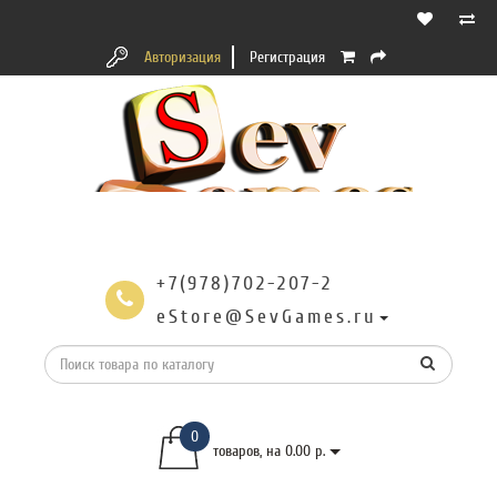
Авторизация
Регистрация
+7(978)702-207-2
eStore@SevGames.ru
0
товаров, на 0.00 р.