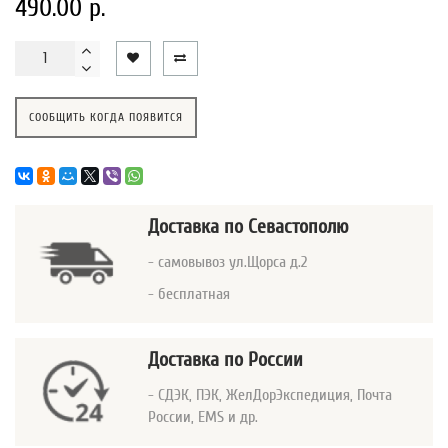
490.00 р.
СООБЩИТЬ КОГДА ПОЯВИТСЯ
Доставка
по Севастополю
- самовывоз ул.Щорса д.2
- бесплатная
Доставка по России
- СДЭК, ПЭК, ЖелДорЭкспедиция, Почта
России, EMS и др.