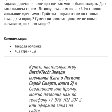
задание далеко не такое простое, как можно было ожидать. Да и
сама планета готовит Легиону немало испытаний. Но главное
испытание ждет самого Грэйсона – справится ли он с ролью
командира отряда? Сумеет ли завоевать доверие не только
наемников, но и повстанцев?
Комплектация
Твёрдая обложка
432 страницы
Купить настольную игру
BattleTech: Звезда
наемника (Сага о Легионе
Серой Смерти, книга 2)
в
Севастополе или Крыму,
можно позвонив нам по
телефону +7-978-702-207-2
или оформив заказ на
сайте