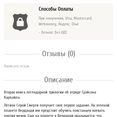
Способы Оплаты
При получении, Visa, Mastercard
,
Webmoney, Яндекс, Qiwi
- безнал: без НДС
Отзывы (0)
Написать отзыв
Описание
Вторая книга легендарной трилогии об отряде Грэйсона
Карлайла.
Легион Серой Смерти получает свое первое задание. На зеленой
планете Верданди им предстоит обучить повстанцев воевать
против мехов. Еще на подлете к Верданди оказывается, что