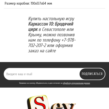
Размер коробки: 190x137x64 мм
Купить настольную игру
Каркассон 10: Бродячий
цирк
в Севастополе или
Крыму, можно позвонив
нам по телефону +7-978-
702-207-2 или оформив
заказ на сайте
ПОДПИСАТЬСЯ
Нажимая на кнопку «Подписаться», я даю cогласие на
обработку персональных данных.