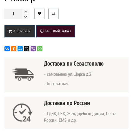
В КОРЗИНУ
БЫСТРЫЙ ЗАКАЗ
Доставка
по Севастополю
- самовывоз ул.Щорса д.2
- бесплатная
Доставка по России
- СДЭК, ПЭК, ЖелДорЭкспедиция, Почта
России, EMS и др.