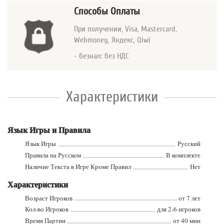
Способы Оплаты
При получении, Visa, Mastercard
,
Webmoney, Яндекс, Qiwi
- безнал: без НДС
Характеристики
Язык Игры и Правила
Язык Игры
Русский
Правила на Русском
В комплекте
Наличие Текста в Игре Кроме Правил
Нет
Характеристики
Возраст Игроков
от 7 лет
Кол-во Игроков
для 2-6 игроков
Время Партии
от 40 мин