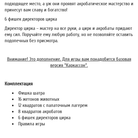
подходящее место, а уж они проявят акробатическое мастерство и
принесут вам славу и богатство!
6 фишек директоров цирка
Директор цирка – мастер на все руки, а цирк и акробаты придают
ему сил. Поручайте ему любую работу, но не позволяйте оставить
подопечных без присмотра.
Внимание! Это дополнение. Для игры вам понадобится базовая
версия "Каркассон".
Комплектация
Фишка шатра
16 жетонов животных
12 квадратов с палаточным лагерем
8 квадратов акробатов
6 фишек директоров цирка
Правила игры