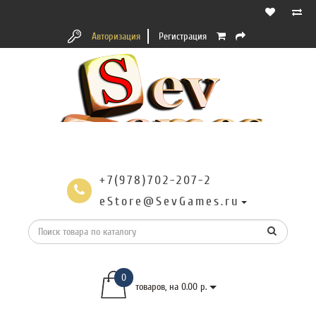
Авторизация
Регистрация
+7(978)702-207-2
eStore@SevGames.ru
0
товаров, на 0.00 р.