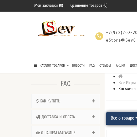
Мои закладки (0)
Сравнение товаров (0)
+7(978)702-2
eStore@SevG
КАТАЛОГ ТОВАРОВ
НОВОСТИ
FAQ
ОТЗЫВЫ
АКЦИИ
ДОСТ
FAQ
Все Игры
Космичес
КАК КУПИТЬ
ДОСТАВКА И ОПЛАТА
Все о товаре
О НАШЕМ МАГАЗИНЕ