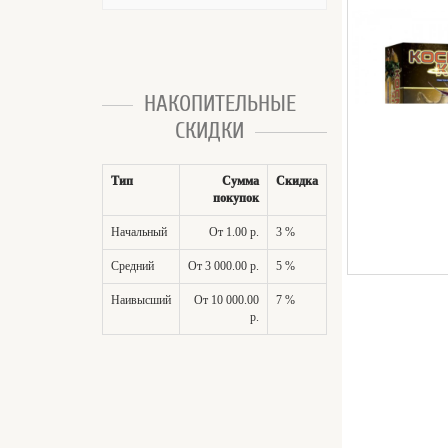
НАКОПИТЕЛЬНЫЕ
СКИДКИ
Тип
Сумма
Скидка
покупок
Начальный
От 1.00 р.
3 %
Средний
От 3 000.00 р.
5 %
Наивысший
От 10 000.00
7 %
р.