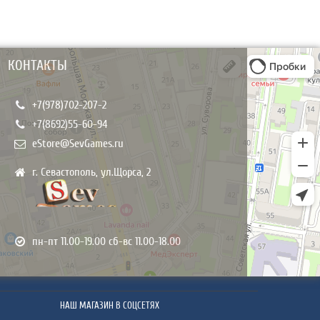
КОНТАКТЫ
+7(978)702-207-2
+7(8692)55-60-94
eStore@SevGames.ru
г. Севастополь, ул.Щорса, 2
пн-пт 11.00-19.00 сб-вс 11.00-18.00
НАШ МАГАЗИН В СОЦСЕТЯХ