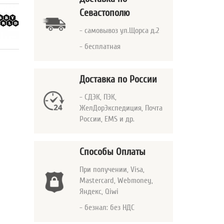
Севастополю
- самовывоз ул.Щорса д.2
- бесплатная
Доставка по России
- СДЭК, ПЭК,
ЖелДорЭкспедиция, Почта
России, EMS и др.
Способы Оплаты
При получении, Visa,
Mastercard
, Webmoney,
Яндекс, Qiwi
- безнал: без НДС