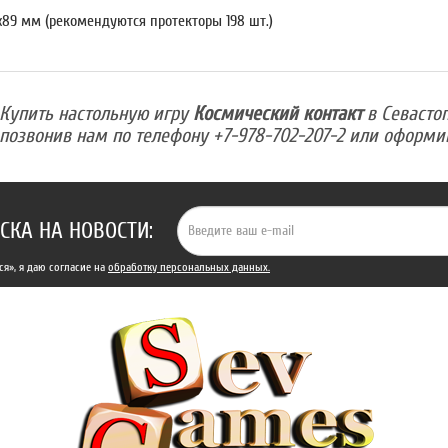
x89 мм (рекомендуются протекторы 198 шт.)
Купить настольную игру
Космический контакт
в Севасто
позвонив нам по телефону +7-978-702-207-2 или оформив
СКА НА НОВОСТИ:
я», я даю cогласие на
обработку персональных данных.