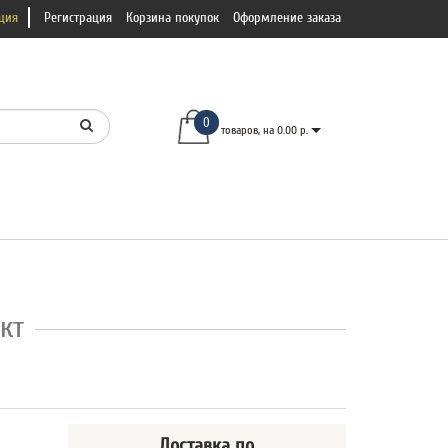
ция
Регистрация
Корзина покупок
Оформление заказа
0
товаров, на 0.00 р.
кт
Доставка
по