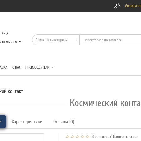
Авториза
07-2
ames.ru
АВКА
О НАС
ПРОИЗВОДИТЕЛИ
кий контакт
Космический конта
Характеристики
Отзывы (0)
/
0 отзывов
Написать отзыв