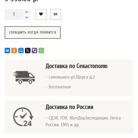
СООБЩИТЬ КОГДА ПОЯВИТСЯ
Доставка
по Севастополю
- самовывоз ул.Щорса д.2
- бесплатная
Доставка по России
- СДЭК, ПЭК, ЖелДорЭкспедиция, Почта
России, EMS и др.