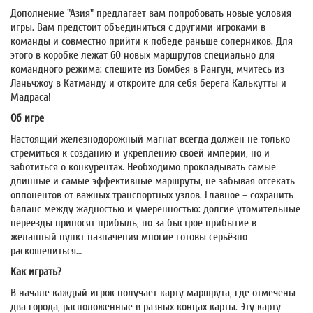
Дополнение "Азия" предлагает вам попробовать новые условия
игры. Вам предстоит объединиться с другими игроками в
команды и совместно прийти к победе раньше соперников. Для
этого в коробке лежат 60 новых маршрутов специально для
командного режима: спешите из Бомбея в Рангун, мчитесь из
Ланьчжоу в Катманду и откройте для себя берега Калькутты и
Мадраса!
Об игре
Настоящий железнодорожный магнат всегда должен не только
стремиться к созданию и укреплению своей империи, но и
заботиться о конкурентах. Необходимо прокладывать самые
длинные и самые эффективные маршруты, не забывая отсекать
оппонентов от важных транспортных узлов. Главное – сохранить
баланс между жадностью и умеренностью: долгие утомительные
переезды приносят прибыль, но за быстрое прибытие в
желанный пункт назначения многие готовы серьёзно
раскошелиться…
Как играть?
В начале каждый игрок получает карту маршрута, где отмечены
два города, расположенные в разных концах карты. Эту карту