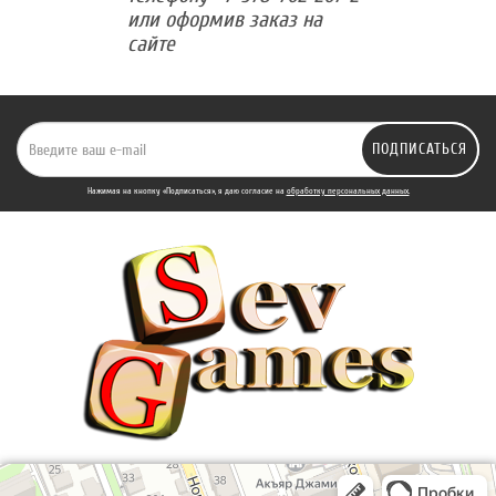
или оформив заказ на
сайте
ПОДПИСАТЬСЯ
Нажимая на кнопку «Подписаться», я даю cогласие на
обработку персональных данных.