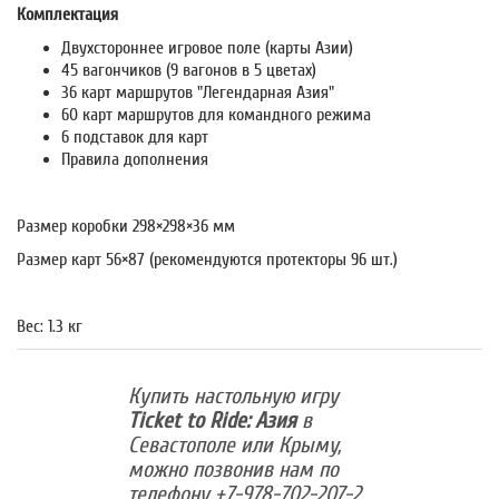
Комплектация
Двухстороннее игровое поле (карты Азии)
45 вагончиков (9 вагонов в 5 цветах)
36 карт маршрутов "Легендарная Азия"
60 карт маршрутов для командного режима
6 подставок для карт
Правила дополнения
Размер коробки 298×298×36 мм
Размер карт 56×87 (рекомендуются протекторы 96 шт.)
Вес: 1.3 кг
Купить настольную игру
Ticket to Ride: Азия
в
Севастополе или Крыму,
можно позвонив нам по
телефону +7-978-702-207-2