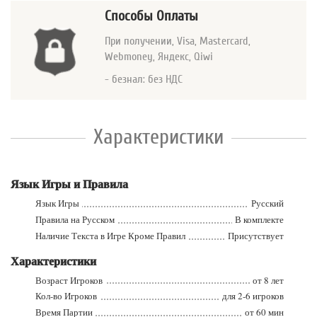
Способы Оплаты
При получении, Visa, Mastercard
,
Webmoney, Яндекс, Qiwi
- безнал: без НДС
Характеристики
Язык Игры и Правила
Язык Игры
Русский
Правила на Русском
В комплекте
Наличие Текста в Игре Кроме Правил
Присутствует
Характеристики
Возраст Игроков
от 8 лет
Кол-во Игроков
для 2-6 игроков
Время Партии
от 60 мин