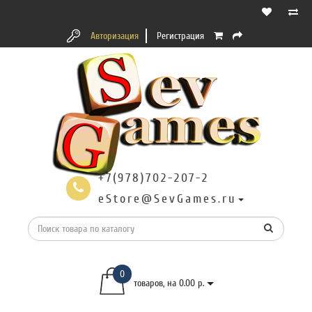
Авторизация
Регистрация
+7(978)702-207-2
eStore@SevGames.ru
0
товаров, на 0.00 р.