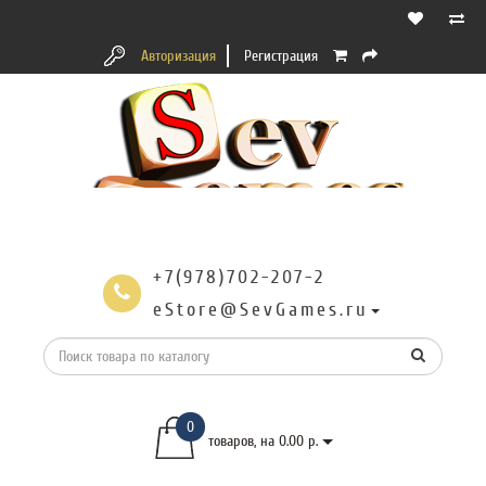
Авторизация
Регистрация
+7(978)702-207-2
eStore@SevGames.ru
0
товаров, на 0.00 р.