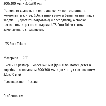
300х300 мм и 320х210 мм.
Позволяют хранить и в одно движение подготавливать
компоненты к игре. Собственно в этом и была главная наша
задача — упростить подготовку и последующую сборку
настольной игры после партии. UTS Euro Token с этим
замечательно справляется.
UTS Euro Token:
Материал — PET
Внешний размер — 282х90х28 мм (до 6 штук помещается в
коробки с основанием 300х300 мм и до 4 штук с основанием
320х210 мм)
Производство — Россия
Особенности: