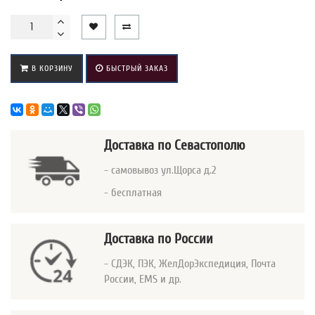
В КОРЗИНУ
БЫСТРЫЙ ЗАКАЗ
Доставка
по Севастополю
- самовывоз ул.Щорса д.2
- бесплатная
Доставка по России
- СДЭК, ПЭК, ЖелДорЭкспедиция, Почта
России, EMS и др.