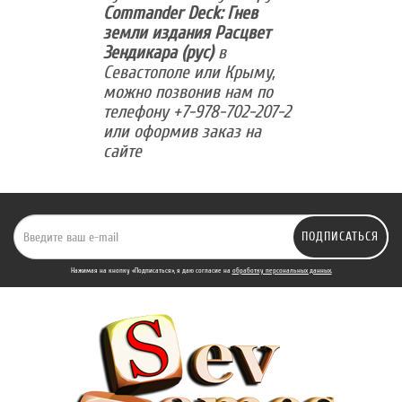
Commander Deck: Гнев
земли издания Расцвет
Зендикара (рус)
в
Севастополе или Крыму,
можно позвонив нам по
телефону +7-978-702-207-2
или оформив заказ на
сайте
ПОДПИСАТЬСЯ
Нажимая на кнопку «Подписаться», я даю cогласие на
обработку персональных данных.