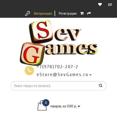
Авторизация
Регистрация
+7(978)702-207-2
eStore@SevGames.ru
0
товаров, на 0.00 р.