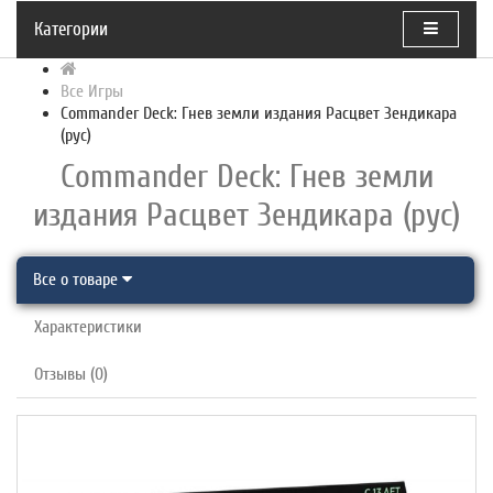
Категории
Все Игры
Commander Deck: Гнев земли издания Расцвет Зендикара
(рус)
Commander Deck: Гнев земли
издания Расцвет Зендикара (рус)
Все о товаре
Характеристики
Отзывы (0)