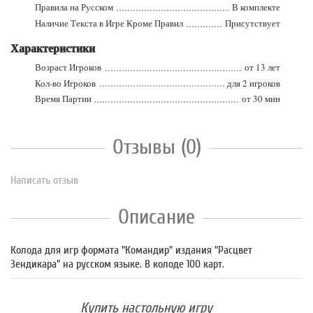
Правила на Русском
В комплекте
Наличие Текста в Игре Кроме Правил
Присутствует
Характеристики
Возраст Игроков
от 13 лет
Кол-во Игроков
для 2 игроков
Время Партии
от 30 мин
Отзывы (0)
Написать отзыв
Описание
Колода для игр формата "Командир" издания "Расцвет
Зендикара" на русском языке. В колоде 100 карт.
Купить настольную игру