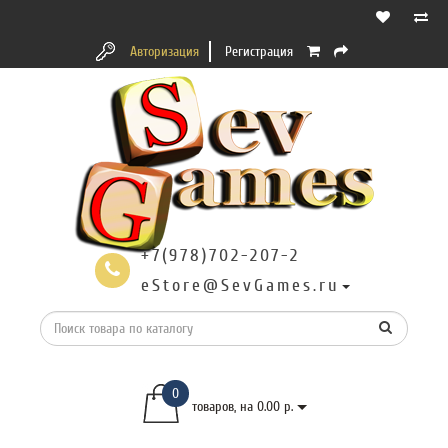
Авторизация
Регистрация
+7(978)702-207-2
eStore@SevGames.ru
0
товаров, на 0.00 р.