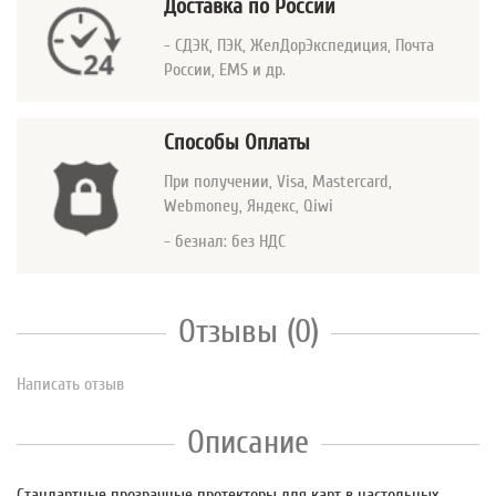
Доставка по России
- СДЭК, ПЭК, ЖелДорЭкспедиция, Почта
России, EMS и др.
Способы Оплаты
При получении, Visa, Mastercard
,
Webmoney, Яндекс, Qiwi
- безнал: без НДС
Отзывы (0)
Написать отзыв
Описание
Стандартные прозрачные протекторы для карт в настольных