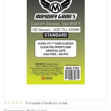
/
0 отзывов
Написать отзыв
Производитель:
MayDay Games