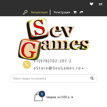
Авторизация
Регистрация
+7(978)702-207-2
eStore@SevGames.ru
0
товаров, на 0.00 р.