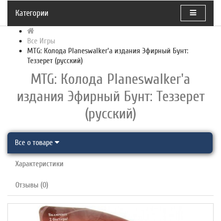
Категории
Все Игры
MTG: Колода Planeswalker'а издания Эфирный Бунт:
Теззерет (русский)
MTG: Колода Planeswalker'а
издания Эфирный Бунт: Теззерет
(русский)
Все о товаре
Характеристики
Отзывы (0)