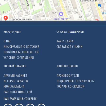
ИНФОРМАЦИЯ
СЛУЖБА ПОДДЕРЖКИ
О НАС
КАРТА САЙТА
ИНФОРМАЦИЯ О ДОСТАВКЕ
СВЯЗАТЬСЯ С НАМИ
ПОЛИТИКА БЕЗОПАСНОСТИ
УСЛОВИЯ СОГЛАШЕНИЯ
ЛИЧНЫЙ КАБИНЕТ
ДОПОЛНИТЕЛЬНО
ЛИЧНЫЙ КАБИНЕТ
ПРОИЗВОДИТЕЛИ
ИСТОРИЯ ЗАКАЗОВ
ПОДАРОЧНЫЕ СЕРТИФИКАТЫ
МОИ ЗАКЛАДКИ
ТОВАРЫ СО СКИДКОЙ
РАССЫЛКА НОВОСТЕЙ
НАШ МАГАЗИН В СОЦСЕТЯХ