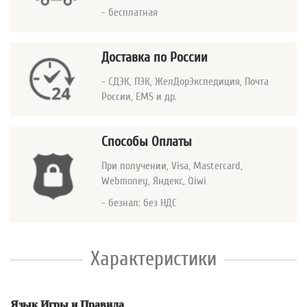
- бесплатная
Доставка по России
- СДЭК, ПЭК, ЖелДорЭкспедиция, Почта
России, EMS и др.
Способы Оплаты
При получении, Visa, Mastercard
,
Webmoney, Яндекс, Qiwi
- безнал: без НДС
Характеристики
Язык Игры и Правила