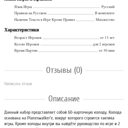
Язык Игры
Русский
Правила на Русском
В комплекте
Наличие Текста в Игре Кроме Правил
Множество
Характеристики
Возраст Игроков
от 13 лет
Кол-во Игроков
для 2 игроков
Время Партии
от 30 мин
Отзывы (0)
Написать отзыв
Описание
Данный набор представляет собой 60-карточную колоду. Колода
основана на Planeswalker'е, вокруг которого строится тактика
игры. Кроме колоды внутри вы найдёте руководство по игре и 2