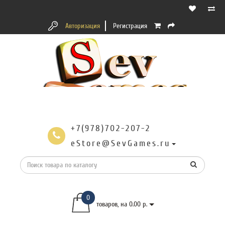
Авторизация
Регистрация
+7(978)702-207-2
eStore@SevGames.ru
0
товаров, на 0.00 р.