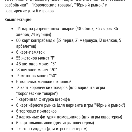
разбойники" - "Королевские товары", "Чёрный рынок" и
расширение для 6 игроков.
Комплектация
:
114 карты разрешённых товаров (48 яблок, 36 сыров, 36
хлебов, 24 курицы)
60 карт контрабанды (22 перца, 21 медовуха, 12 шелков, 5
арбалетов)
6 карт-памяток
55 жетонов монет "1"
48 жетонов монет "5"
18 жетонов монет "20"
12 жетонов монет "50"
6 тканевых мешков с кнопкой
12 карт королевских товаров (для варианта игры
"Королевские товары")
1 картонная фигурка шерифа
6 карт чёрного рынка (для варианта игры "Чёрный рынок")
6 торговых прилавков
2 картонные фигурки помощников (для игры вшестером)
6 карт помощников (для игры вшестером)
1 жетон сундука (для игры вшестером)