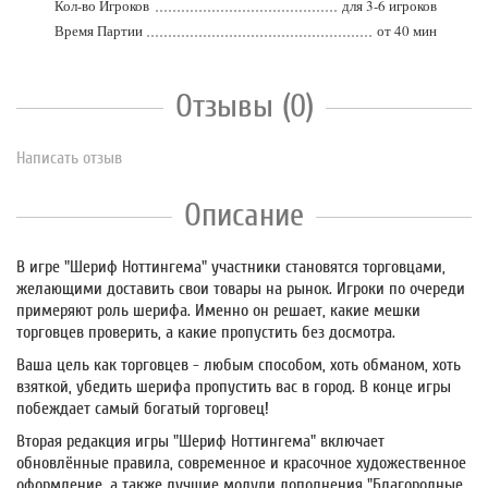
Кол-во Игроков
для 3-6 игроков
Время Партии
от 40 мин
Отзывы (0)
Написать отзыв
Описание
В игре "Шериф Ноттингема" участники становятся торговцами,
желающими доставить свои товары на рынок. Игроки по очереди
примеряют роль шерифа. Именно он решает, какие мешки
торговцев проверить, а какие пропустить без досмотра.
Ваша цель как торговцев - любым способом, хоть обманом, хоть
взяткой, убедить шерифа пропустить вас в город. В конце игры
побеждает самый богатый торговец!
Вторая редакция игры "Шериф Ноттингема" включает
обновлённые правила, современное и красочное художественное
оформление, а также лучшие модули дополнения "Благородные