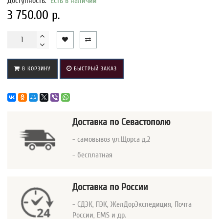
Доступность:
Есть в наличии
3 750.00 р.
В КОРЗИНУ
БЫСТРЫЙ ЗАКАЗ
Доставка
по Севастополю
- самовывоз ул.Щорса д.2
- бесплатная
Доставка по России
- СДЭК, ПЭК, ЖелДорЭкспедиция, Почта
России, EMS и др.