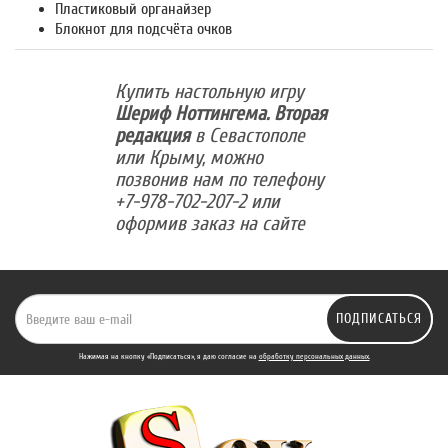
Пластиковый органайзер
Блокнот для подсчёта очков
Купить настольную игру
Шериф Ноттингема. Вторая
редакция
в Севастополе
или Крыму, можно
позвонив нам по телефону
+7-978-702-207-2 или
оформив заказ на сайте
ПОДПИСАТЬСЯ
Нажимая на кнопку «Подписаться», я даю cогласие на
обработку персональных данных.