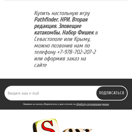
Купить настольную игру
Pathfinder. НРИ. Вторая
редакция. Зловещие
катакомбы. Набор Фишек
в
Севастополе или Крыму,
можно позвонив нам по
телефону +7-978-702-207-2
или оформив заказ на
сайте
ПОДПИСАТЬСЯ
Нажимая на кнопку «Подписаться», я даю cогласие на
обработку персональных данных.