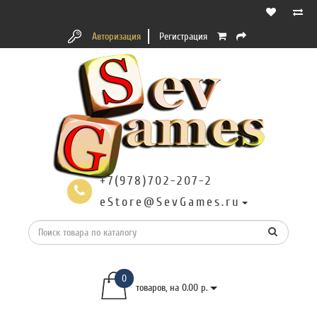
Авторизация
Регистрация
+7(978)702-207-2
eStore@SevGames.ru
0
товаров, на 0.00 р.