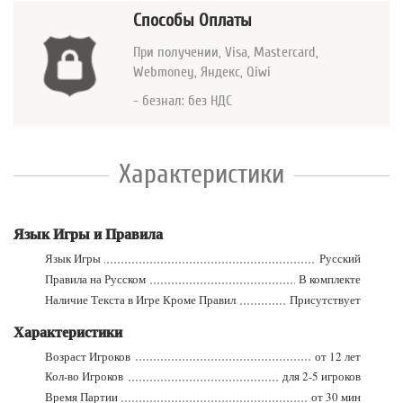
Способы Оплаты
При получении, Visa, Mastercard
,
Webmoney, Яндекс, Qiwi
- безнал: без НДС
Характеристики
Язык Игры и Правила
Язык Игры
Русский
Правила на Русском
В комплекте
Наличие Текста в Игре Кроме Правил
Присутствует
Характеристики
Возраст Игроков
от 12 лет
Кол-во Игроков
для 2-5 игроков
Время Партии
от 30 мин