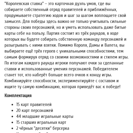
"Королевская ставка" – это карточная дуэль умов, где вы
собираете собственный отряд правителей и приближённых,
продумываете стратегию ходов и шаг за шагом воплощаете свой
замысел. Для победы здесь важно не только учитывать сильные
стороны своих персонажей, но и уметь использовать даже битые
карты себе на пользу. Партия состоит из трёх раундов, в ходе
которых вы будете собирать собственную команду персонажей и
разыгрывать с ними взятки. Помимо Короля, Дамы и Валета, вы
выбираете ещё трёх героев с уникальными способностями, тем
самым формируя отряд со своими возможностями и стилем игры.
По итогам каждого раунда игроки получают очки за сделанные
ставки и использованные умения персонажей. Победителем
станет тот, кто наберёт больше всего очков к концу игры.
Комбинируйте способности, экспериментируйте с составом и
ищите ту самую комбинацию, которая приведёт вас к победе!
Комплектация
15 карт правителей
20 карт персонажей
44 младшие игральные карты
15 старших игральных карт
2 чёрных "десятки" берсерка