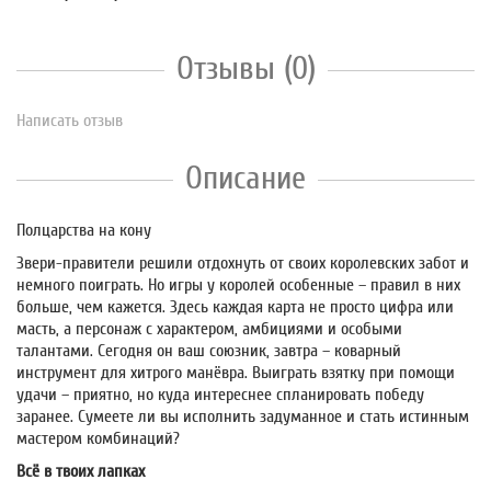
Отзывы (0)
Написать отзыв
Описание
Полцарства на кону
Звери-правители решили отдохнуть от своих королевских забот и
немного поиграть. Но игры у королей особенные – правил в них
больше, чем кажется. Здесь каждая карта не просто цифра или
масть, а персонаж с характером, амбициями и особыми
талантами. Сегодня он ваш союзник, завтра – коварный
инструмент для хитрого манёвра. Выиграть взятку при помощи
удачи – приятно, но куда интереснее спланировать победу
заранее. Сумеете ли вы исполнить задуманное и стать истинным
мастером комбинаций?
Всё в твоих лапках