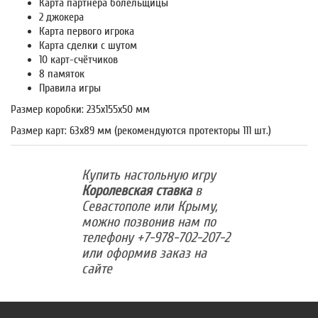
Карта партнёра болельщицы
2 джокера
Карта первого игрока
Карта сделки с шутом
10 карт-счётчиков
8 памяток
Правила игры
Размер коробки: 235x155x50 мм
Размер карт: 63x89 мм (рекомендуются протекторы 111 шт.)
Купить настольную игру
Королевская ставка
в
Севастополе или Крыму,
можно позвонив нам по
телефону +7-978-702-207-2
или оформив заказ на
сайте