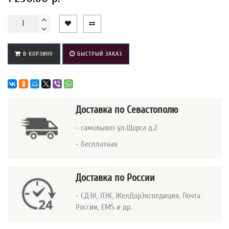
В КОРЗИНУ
БЫСТРЫЙ ЗАКАЗ
Доставка
по Севастополю
- самовывоз ул.Щорса д.2
- бесплатная
Доставка по России
- СДЭК, ПЭК, ЖелДорЭкспедиция, Почта
России, EMS и др.