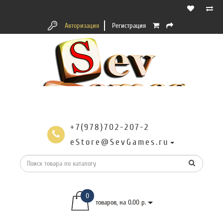
Авторизация
Регистрация
+7(978)702-207-2
eStore@SevGames.ru
0
товаров, на 0.00 р.