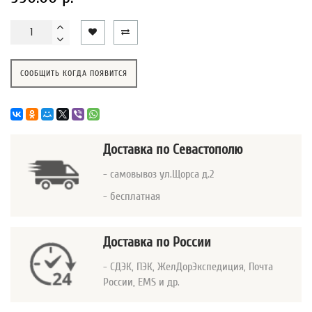
СООБЩИТЬ КОГДА ПОЯВИТСЯ
Доставка
по Севастополю
- самовывоз ул.Щорса д.2
- бесплатная
Доставка по России
- СДЭК, ПЭК, ЖелДорЭкспедиция, Почта
России, EMS и др.