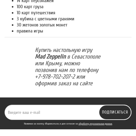
14 карт персонажей
100 карт груза
10 карт путешествия
3 кубика с цветными гранями
30 жетонов золотых монет
правила игры
Купить настольную игру
Mad Zeppelin
в Севастополе
или Крыму, можно
позвонив нам по телефону
+7-978-702-207-2 или
оформив заказ на сайте
ПОДПИСАТЬСЯ
Нажимая на кнопку «Подписаться», я даю cогласие на
обработку персональных данных.