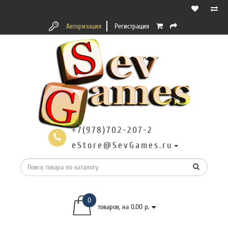
Авторизация
Регистрация
+7(978)702-207-2
eStore@SevGames.ru
0
товаров, на 0.00 р.