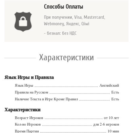
Способы Оплаты
При получении, Visa, Mastercard
,
Webmoney, Яндекс, Qiwi
- безнал: без НДС
Характеристики
Язык Игры и Правила
Язык Игры
Английский
Правила на Русском
Есть
Наличие Текста в Игре Кроме Правил
Есть
Характеристики
Возраст Игроков
от 10 лет
Кол-во Игроков
для 2-6 игроков
Время Партии
10 мин