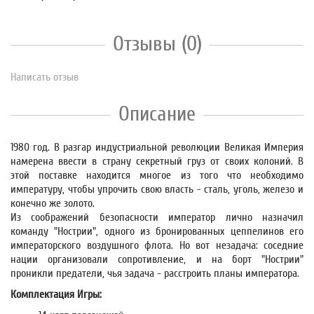
Отзывы (0)
Написать отзыв
Описание
1980 год. В разгар индустриальной революции Великая Империя
намерена ввести в страну секретный груз от своих колоний. В
этой поставке находится многое из того что необходимо
импературу, чтобы упрочить свою власть - сталь, уголь, железо и
конечно же золото.
Из соображений безопасности император лично назначил
команду "Нострии", одного из бронированных цеппелинов его
императорского воздушного флота. Но вот незадача: соседние
нации организовали сопротивление, и на борт "Нострии"
проникли предатели, чья задача - расстроить планы императора.
Комплектация Игры: