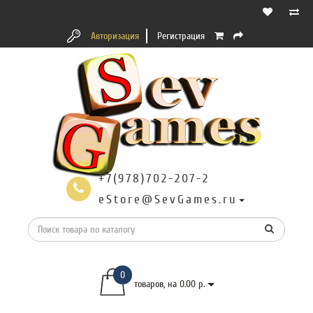
Авторизация
Регистрация
+7(978)702-207-2
eStore@SevGames.ru
0
товаров, на 0.00 р.