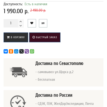
Доступность:
Есть в наличии
1 990.00 р.
2 490.00 р.
В КОРЗИНУ
БЫСТРЫЙ ЗАКАЗ
Доставка
по Севастополю
- самовывоз ул.Щорса д.2
- бесплатная
Доставка по России
- СДЭК, ПЭК, ЖелДорЭкспедиция, Почта