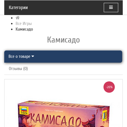
Категории
Все Игры
Камисадо
Камисадо
Все о товаре
Отзывы (0)
-20%