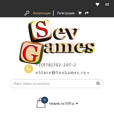
Авторизация
Регистрация
+7(978)702-207-2
eStore@SevGames.ru
0
товаров, на 0.00 р.