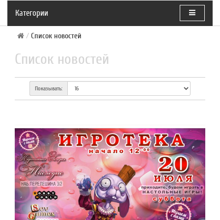
Категории
Список новостей
Список новостей
Показывать: