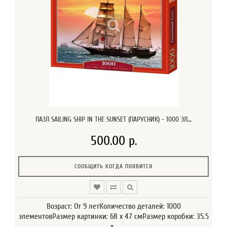
ПАЗЛ SAILING SHIP IN THE SUNSET (ПАРУСНИК) - 1000 ЭЛ....
500.00 р.
СООБЩИТЬ КОГДА ПОЯВИТСЯ
Возраст: От 9 летКоличество деталей: 1000
элементовРазмер картинки: 68 х 47 смРазмер коробки: 35.5
x..