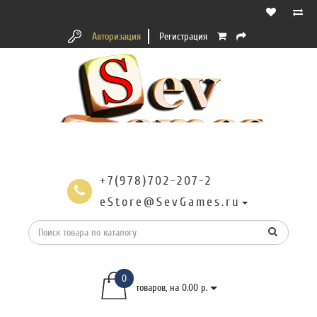
Авторизация
Регистрация
+7(978)702-207-2
eStore@SevGames.ru
0
товаров, на 0.00 р.