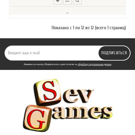
..
Показано с 1 по 12 из 12 (всего 1 страниц)
ПОДПИСАТЬСЯ
Нажимая на кнопку «Подписаться», я даю cогласие на
обработку персональных данных.