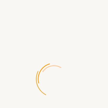
БЕРСЕРК. ФАНСЕТ. КУБ НА ЗУБ
990.00 р.
В КОРЗИНУ