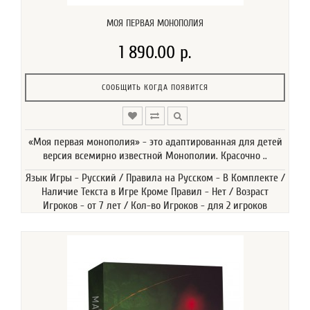
МОЯ ПЕРВАЯ МОНОПОЛИЯ
1 890.00 р.
СООБЩИТЬ КОГДА ПОЯВИТСЯ
«Моя первая монополия» - это адаптированная для детей
версия всемирно известной Монополии. Красочно ..
Язык Игры - Русский / Правила на Русском - В Комплекте /
Наличие Текста в Игре Кроме Правил - Нет / Возраст
Игроков - от 7 лет / Кол-во Игроков - для 2 игроков