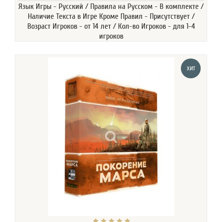
Язык Игры - Русский / Правила на Русском - В комплекте /
Наличие Текста в Игре Кроме Правил - Присутствует /
Возраст Игроков - от 14 лет / Кол-во Игроков - для 1-4
игроков
ХИТ