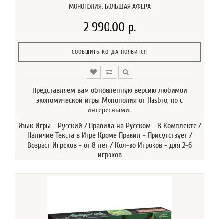
МОНОПОЛИЯ. БОЛЬШАЯ АФЕРА
2 990.00 р.
СООБЩИТЬ КОГДА ПОЯВИТСЯ
Представляем вам обновленную версию любимой
экономической игры Монополия от Hasbro, но с
интересными..
Язык Игры - Русский / Правила на Русском - В Комплекте /
Наличие Текста в Игре Кроме Правил - Присутствует /
Возраст Игроков - от 8 лет / Кол-во Игроков - для 2-6
игроков