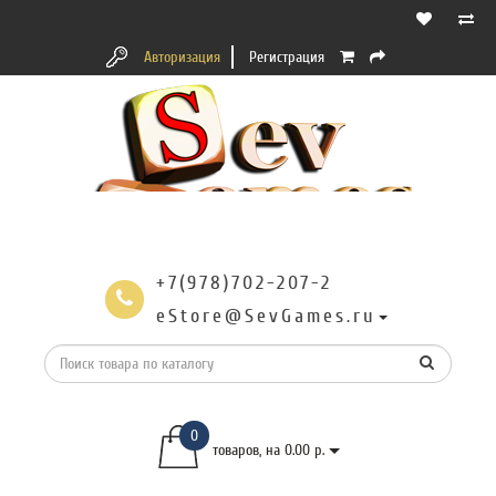
Авторизация
Регистрация
+7(978)702-207-2
eStore@SevGames.ru
0
товаров, на 0.00 р.