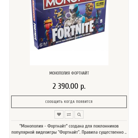
МОНОПОЛИЯ ФОРТНАЙТ
2 390.00 р.
СООБЩИТЬ КОГДА ПОЯВИТСЯ
"Монополия - Фортнайт" создана для поклонников
популярной видеоигры “Фортнайт”. Правила существенно ..