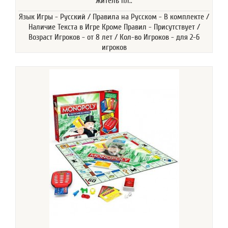
житель пл..
Язык Игры - Русский / Правила на Русском - В комплекте /
Наличие Текста в Игре Кроме Правил - Присутствует /
Возраст Игроков - от 8 лет / Кол-во Игроков - для 2-6
игроков