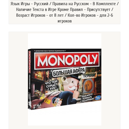
Язык Игры - Русский / Правила на Русском - В Комплекте /
Наличие Текста в Игре Кроме Правил - Присутствует /
Возраст Игроков - от 8 лет / Кол-во Игроков - для 2-6
игроков