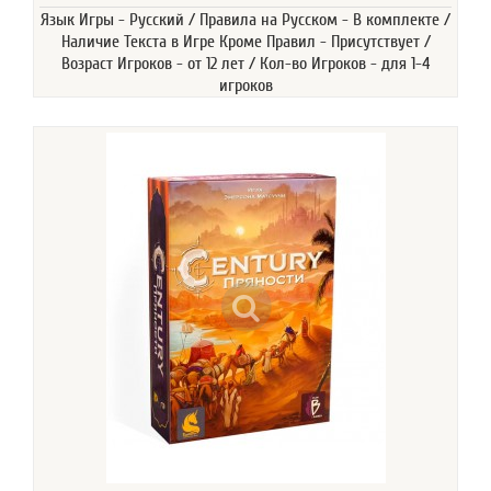
Язык Игры - Русский / Правила на Русском - В комплекте /
Наличие Текста в Игре Кроме Правил - Присутствует /
Возраст Игроков - от 12 лет / Кол-во Игроков - для 1-4
игроков