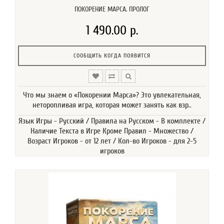
ПОКОРЕНИЕ МАРСА. ПРОЛОГ
1 490.00 р.
СООБЩИТЬ КОГДА ПОЯВИТСЯ
Что мы знаем о «Покорении Марса»? Это увлекательная,
неторопливая игра, которая может занять как взр..
Язык Игры - Русский / Правила на Русском - В комплекте /
Наличие Текста в Игре Кроме Правил - Множество /
Возраст Игроков - от 12 лет / Кол-во Игроков - для 2-5
игроков