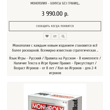
МОНОПОЛИЯ – БОНУСЫ БЕЗ ГРАНИЦ...
3 990.00 р.
СООБЩИТЬ КОГДА ПОЯВИТСЯ
Монополия с каждым новым изданием становится всё
более роскошной. Всемирно известная стратегическая ..
Язык Игры - Русский / Правила на Русском - В комплекте /
Наличие Текста в Игре Кроме Правил - Присутствует /
Возраст Игроков - от 8 лет / Кол-во Игроков - для 2-4
игроков