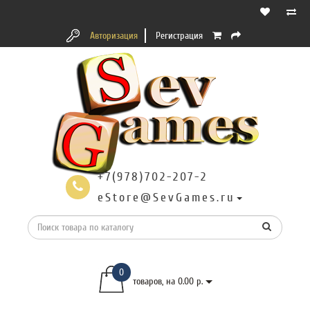
Авторизация
Регистрация
+7(978)702-207-2
eStore@SevGames.ru
0
товаров, на 0.00 р.