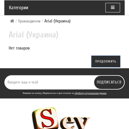
Категории
Arial (Украина)
Производители
Arial (Украина)
Нет товаров
ПРОДОЛЖИТЬ
ПОДПИСАТЬСЯ
Нажимая на кнопку «Подписаться», я даю cогласие на
обработку персональных данных.