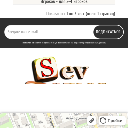
Игроков - для 2-4 игроков
Показано с 1 по 7 из 7 (всего 1 страниц)
ПОДПИСАТЬСЯ
Нажимая на кнопку «Подписаться», я даю cогласие на
обработку персональных данных.