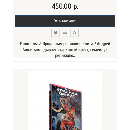
450.00 р.
В КОРЗИНУ
Инок. Том 2. Проданная реликвия. Книга 2.Андрей
Рядов закладывает старинный крест, семейную
реликвию..