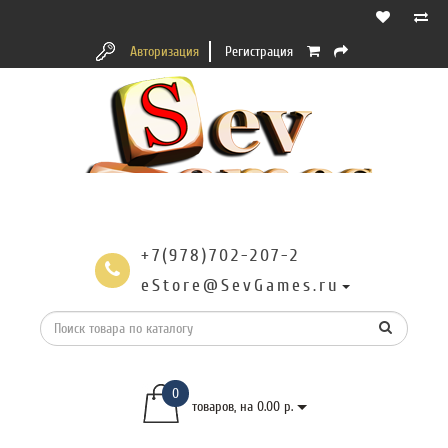
Авторизация
Регистрация
+7(978)702-207-2
eStore@SevGames.ru
0
товаров, на 0.00 р.