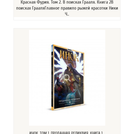
Красная Фурия. Том 2. В поисках Грааля. Книга 2В
поисках ГрааляГлавное правило рыжей красотки Ники
Ч..
ИНОК. ТОМ 1. ПРОДАННАЯ РЕЛИКВИЯ. КНИГА 1....