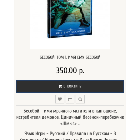
БЕСОБОЙ. ТОМ 1. ИМЯ ЕМУ БЕСОБОЙ
350.00 р.
В КОРЗИНУ
Бесобой – имя мрачного мстителя в капюшоне,
истребителя демонов. Циничный бесёнок-перебежчик
«Шмыг» ..
Язык Игры - Русский / Правила на Русском - В
Комплекте / Наличие Текста в Игре Кроме Правил -