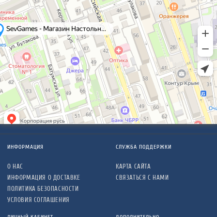
ИНФОРМАЦИЯ
СЛУЖБА ПОДДЕРЖКИ
О НАС
КАРТА САЙТА
ИНФОРМАЦИЯ О ДОСТАВКЕ
СВЯЗАТЬСЯ С НАМИ
ПОЛИТИКА БЕЗОПАСНОСТИ
УСЛОВИЯ СОГЛАШЕНИЯ
ЛИЧНЫЙ КАБИНЕТ
ДОПОЛНИТЕЛЬНО