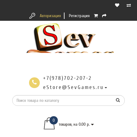
Авторизация
Регистрация
+7(978)702-207-2
eStore@SevGames.ru
0
товаров, на 0.00 р.