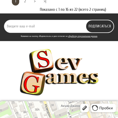
1
2
>
>|
Показано с 1 по 16 из 22 (всего 2 страниц)
ПОДПИСАТЬСЯ
Нажимая на кнопку «Подписаться», я даю cогласие на
обработку персональных данных.