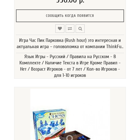
СООБЩИТЬ КОГДА ПОЯВИТСЯ
Игра Час Пик Парковка (Rush hour) это интересная и
актуальная игра – головоломка от компании ThinkFu..
Язык Игры - Русский / Правила на Русском - В
Комплекте / Наличие Текста в Игре Кроме Правил -
Нет / Возраст Игроков - от 7 лет / Кол-во Игроков -
для 1-10 игроков