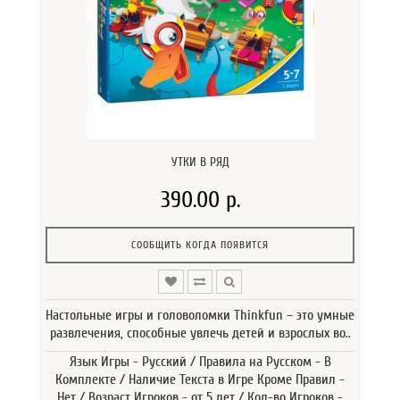
УТКИ В РЯД
390.00 р.
СООБЩИТЬ КОГДА ПОЯВИТСЯ
Настольные игры и головоломки Thinkfun – это умные
развлечения, способные увлечь детей и взрослых во..
Язык Игры - Русский / Правила на Русском - В
Комплекте / Наличие Текста в Игре Кроме Правил -
Нет / Возраст Игроков - от 5 лет / Кол-во Игроков -