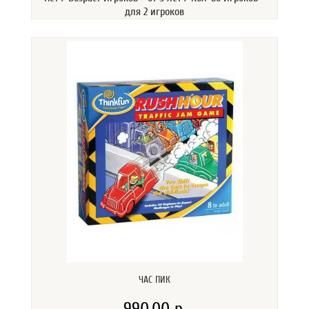
для 2 игроков
ЧАС ПИК
990.00 р.