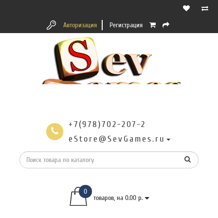
Авторизация
Регистрация
+7(978)702-207-2
eStore@SevGames.ru
0
товаров, на 0.00 р.