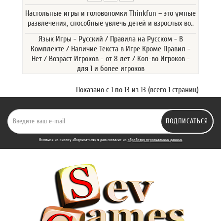
Настольные игры и головоломки Thinkfun – это умные
развлечения, способные увлечь детей и взрослых во..
Язык Игры - Русский / Правила на Русском - В
Комплекте / Наличие Текста в Игре Кроме Правил -
Нет / Возраст Игроков - от 8 лет / Кол-во Игроков -
для 1 и более игроков
Показано с 1 по 13 из 13 (всего 1 страниц)
ПОДПИСАТЬСЯ
Нажимая на кнопку «Подписаться», я даю cогласие на
обработку персональных данных.