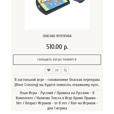
ОПАСНАЯ ПЕРЕПРАВА
510.00 р.
СООБЩИТЬ КОГДА ПОЯВИТСЯ
В настольной игре - головоломке Опасная переправа
(River Crossing) вы будете помогать отважному путе..
Язык Игры - Русский / Правила на Русском - В
Комплекте / Наличие Текста в Игре Кроме Правил -
Нет / Возраст Игроков - от 8 лет / Кол-во Игроков -
для 1 игрока