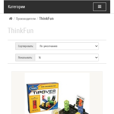
Категории
ThinkFun
Производители
ThinkFun
Сортировать:
Показывать: