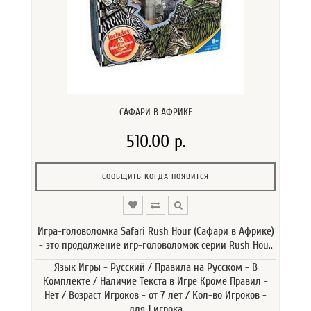
САФАРИ В АФРИКЕ
510.00 р.
СООБЩИТЬ КОГДА ПОЯВИТСЯ
Игра-головоломка Safari Rush Hour (Сафари в Африке)
- это продолжение игр-головоломок серии Rush Hou..
Язык Игры - Русский / Правила на Русском - В
Комплекте / Наличие Текста в Игре Кроме Правил -
Нет / Возраст Игроков - от 7 лет / Кол-во Игроков -
для 1 игрока