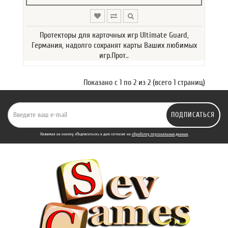
Протекторы для карточных игр Ultimate Guard,
Германия, надолго сохранят карты Ваших любимых
игр.Прот..
Показано с 1 по 2 из 2 (всего 1 страниц)
ПОДПИСАТЬСЯ
Нажимая на кнопку «Подписаться», я даю cогласие на
обработку персональных данных.