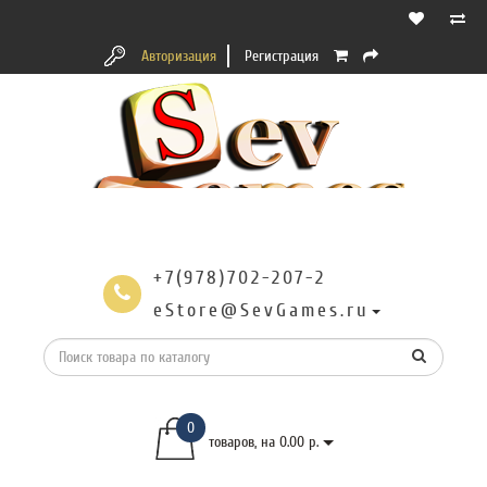
Авторизация
Регистрация
+7(978)702-207-2
eStore@SevGames.ru
0
товаров, на 0.00 р.