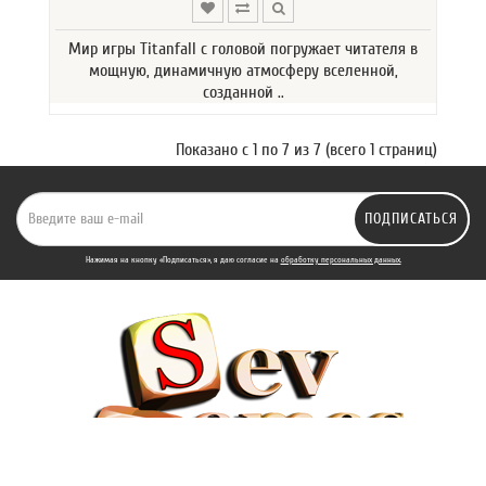
Мир игры Titanfall с головой погружает читателя в
мощную, динамичную атмосферу вселенной,
созданной ..
Показано с 1 по 7 из 7 (всего 1 страниц)
ПОДПИСАТЬСЯ
Нажимая на кнопку «Подписаться», я даю cогласие на
обработку персональных данных.