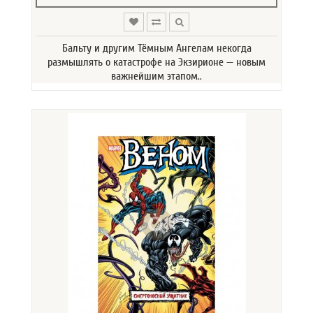
Бальту и другим Тёмным Ангелам некогда
размышлять о катастрофе на Экзирионе — новым
важнейшим этапом..