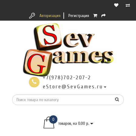
Авторизация
Регистрация
+7(978)702-207-2
eStore@SevGames.ru
0
товаров, на 0.00 р.