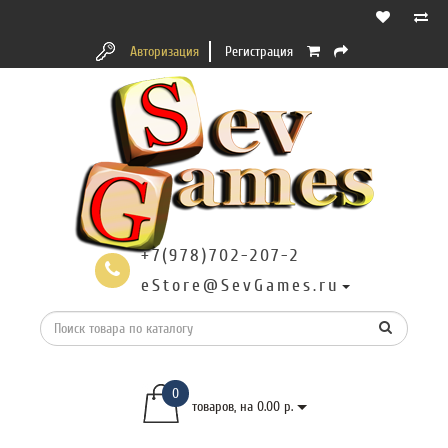
Авторизация
Регистрация
+7(978)702-207-2
eStore@SevGames.ru
0
товаров, на 0.00 р.