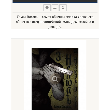
Семья Косака — самая обычная ячейка японского
общества: отец-полицейский, мать-домохозяйка и
двое де..