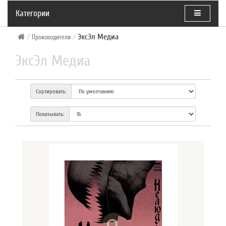
Категории
ЭксЭл Медиа
Производители
ЭксЭл Медиа
Сортировать:
Показывать: