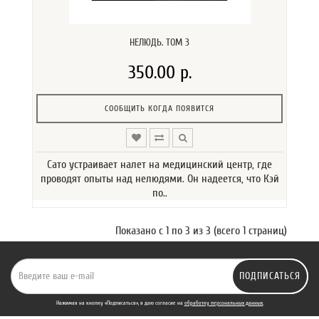
НЕЛЮДЬ. ТОМ 3
350.00 р.
СООБЩИТЬ КОГДА ПОЯВИТСЯ
Сато устраивает налет на медицинский центр, где
проводят опыты над нелюдями. Он надеется, что Кэй
по..
Показано с 1 по 3 из 3 (всего 1 страниц)
ПОДПИСАТЬСЯ
Нажимая на кнопку «Подписаться», я даю cогласие на
обработку персональных данных.