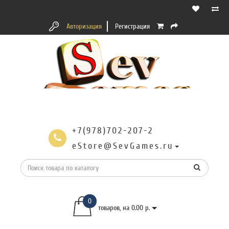
Авторизация
Регистрация
+7(978)702-207-2
eStore@SevGames.ru
0
товаров, на 0.00 р.