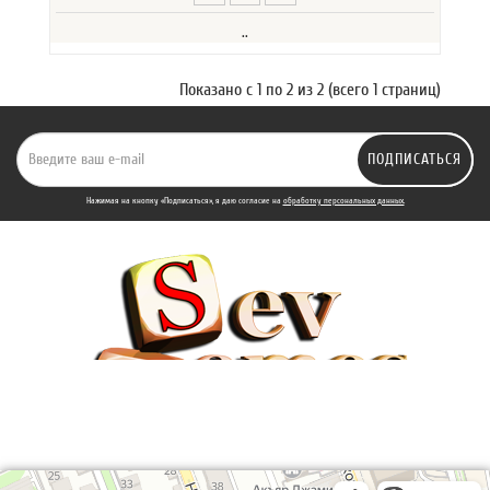
..
Показано с 1 по 2 из 2 (всего 1 страниц)
ПОДПИСАТЬСЯ
Нажимая на кнопку «Подписаться», я даю cогласие на
обработку персональных данных.