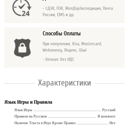
- СДЭК, ПЭК, ЖелДорЭкспедиция, Почта
России, EMS и др.
Способы Оплаты
При получении, Visa, Mastercard
,
Webmoney, Яндекс, Qiwi
- безнал: без НДС
Характеристики
Язык Игры и Правила
Язык Игры
Русский
Правила на Русском
В комлекте
Наличие Текста в Игре Кроме Правил
Нет