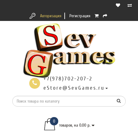
Авторизация
Регистрация
+7(978)702-207-2
eStore@SevGames.ru
0
товаров, на 0.00 р.