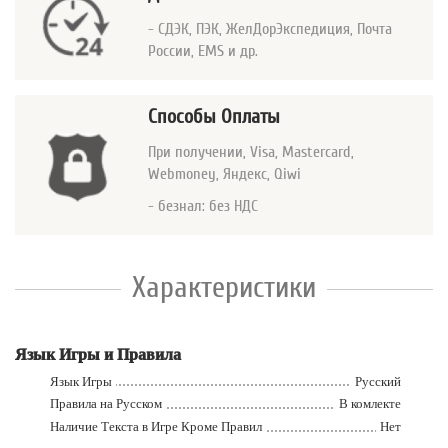
- СДЭК, ПЭК, ЖелДорЭкспедиция, Почта
России, EMS и др.
Способы Оплаты
При получении, Visa, Mastercard
,
Webmoney, Яндекс, Qiwi
- безнал: без НДС
Характеристики
Язык Игры и Правила
Язык Игры
Русский
Правила на Русском
В комлекте
Наличие Текста в Игре Кроме Правил
Нет