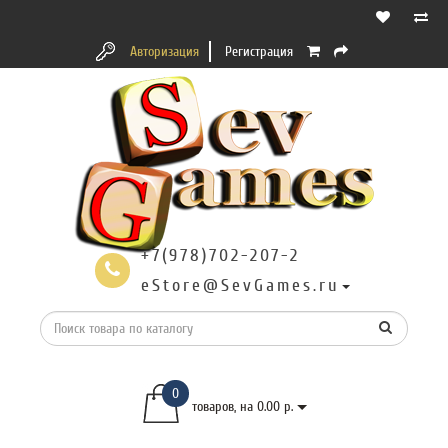
Авторизация
Регистрация
+7(978)702-207-2
eStore@SevGames.ru
0
товаров, на 0.00 р.