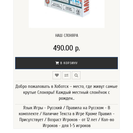
НАШ СЛОНЯРА
490.00 р.
В КОРЗИНУ
Добро пожаловать в Хоботск – место, где живут самые
крутые Слоняры! Каждый местный слонёнок с
рожден..
Язык Игры - Русский / Правила на Русском - В
комплекте / Наличие Текста в Игре Кроме Правил -
Присутствует / Возраст Игроков - от 12 лет / Кол-во
Игроков - для 1-5 игроков