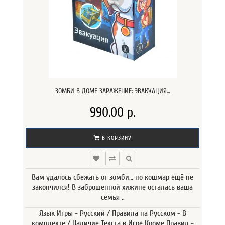
ЗОМБИ В ДОМЕ ЗАРАЖЕНИЕ: ЭВАКУАЦИЯ...
990.00 р.
В КОРЗИНУ
Вам удалось сбежать от зомби… но кошмар ещё не
закончился! В заброшенной хижине осталась ваша
семья ..
Язык Игры - Русский / Правила на Русском - В
комплекте / Наличие Текста в Игре Кроме Правил -