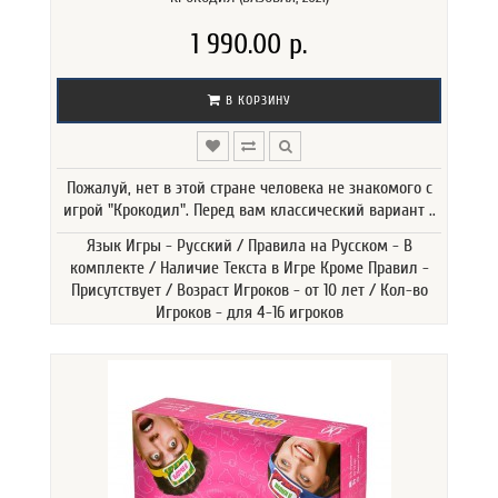
1 990.00 р.
В КОРЗИНУ
Пожалуй, нет в этой стране человека не знакомого с
игрой "Крокодил". Перед вам классический вариант ..
Язык Игры - Русский / Правила на Русском - В
комплекте / Наличие Текста в Игре Кроме Правил -
Присутствует / Возраст Игроков - от 10 лет / Кол-во
Игроков - для 4-16 игроков