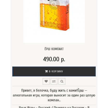
ЁРШ КОМПАКТ
490.00 р.
В КОРЗИНУ
Привет, я белочка, буду жить с вами!Ёрш —
алкогольная игра, которая выносит за один раз целую
компан..
Язык Игры - Русский / Правила на Русском - В