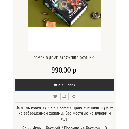
ЗОМБИ В ДОМЕ: ЗАРАЖЕНИЕ. ОХОТНИК...
990.00 р.
В КОРЗИНУ
Охотник взвел курок - и замер, привлеченный шумом
из заброшенной хижины. Все местные не дураки и
туд..
Язык Игры - Русский / Правила на Русском - В