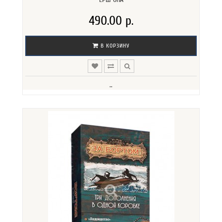
490.00 р.
В КОРЗИНУ
..