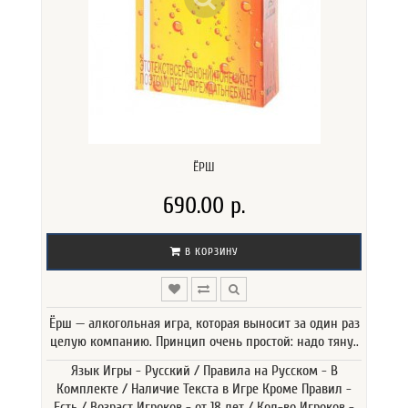
ЁРШ
690.00 р.
В КОРЗИНУ
Ёрш — алкогольная игра, которая выносит за один раз
целую компанию. Принцип очень простой: надо тяну..
Язык Игры - Русский / Правила на Русском - В
Комплекте / Наличие Текста в Игре Кроме Правил -
Есть / Возраст Игроков - от 18 лет / Кол-во Игроков -