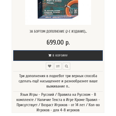
ЗА БОРТОМ ДОПОЛНЕНИЕ (2-Е ИЗДАНИЕ)...
699.00 р.
В КОРЗИНУ
Три дополнения в лодкеВот три верных способа
сделать ещё насыщеннее и разнообразнее ваше
выживание п..
Язык Игры - Русский / Правила на Русском - В
комплекте / Наличие Текста в Игре Кроме Правил -
Присутствует / Возраст Игроков - от 14 лет / Кол-во
Игроков - для 4-8 игроков