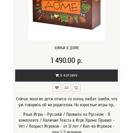
ЗОМБИ В ДОМЕ
1 490.00 р.
В КОРЗИНУ
Сейчас многие дети отчего-то очень любят зомби, что
уж говорить об их родителях. Но взрослые игры пр..
Язык Игры - Русский / Правила на Русском - В
комплекте / Наличие Текста в Игре Кроме Правил -
Нет / Возраст Игроков - от 12 лет / Кол-во Игроков -
для 2-5 игроков