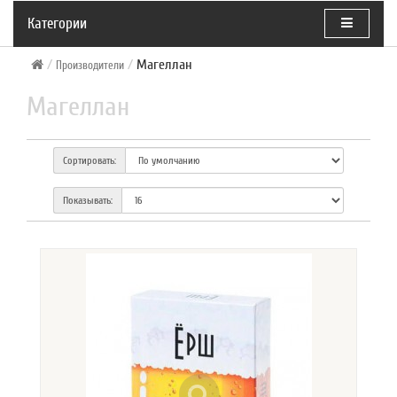
Категории
Магеллан
Производители
Магеллан
Сортировать:
Показывать: