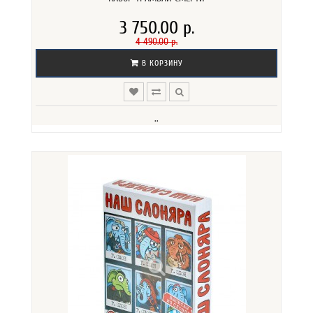
3 750.00 р.
4 490.00 р.
В КОРЗИНУ
..