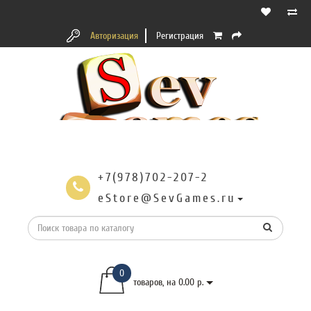
Авторизация
Регистрация
+7(978)702-207-2
eStore@SevGames.ru
0
товаров, на 0.00 р.