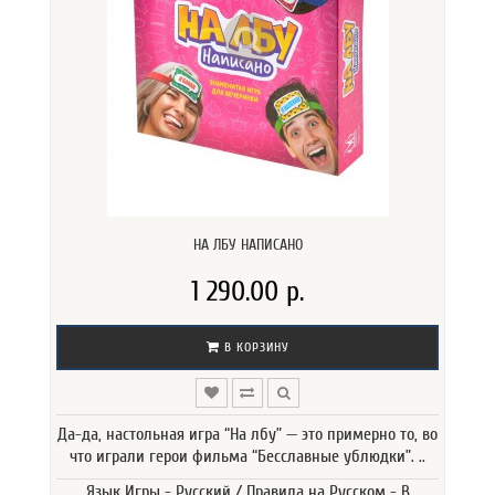
НА ЛБУ НАПИСАНО
1 290.00 р.
В КОРЗИНУ
Да-да, настольная игра “На лбу” — это примерно то, во
что играли герои фильма “Бесславные ублюдки”. ..
Язык Игры - Русский / Правила на Русском - В