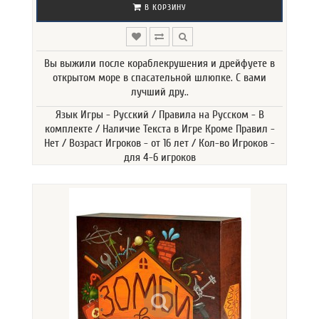
В КОРЗИНУ
Вы выжили после кораблекрушения и дрейфуете в
открытом море в спасательной шлюпке. С вами
лучший дру..
Язык Игры - Русский / Правила на Русском - В
комплекте / Наличие Текста в Игре Кроме Правил -
Нет / Возраст Игроков - от 16 лет / Кол-во Игроков -
для 4-6 игроков