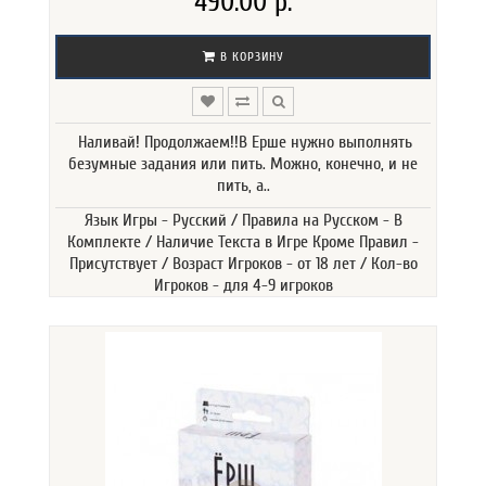
490.00 р.
В КОРЗИНУ
Наливай! Продолжаем!!В Ерше нужно выполнять
безумные задания или пить. Можно, конечно, и не
пить, а..
Язык Игры - Русский / Правила на Русском - В
Комплекте / Наличие Текста в Игре Кроме Правил -
Присутствует / Возраст Игроков - от 18 лет / Кол-во
Игроков - для 4-9 игроков